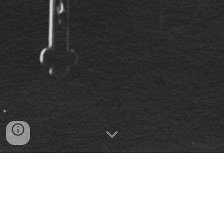
СТЕПАН НАВРОЦЬКИЙ
УКРАЇНСЬКИЙ СТИГМАТИК