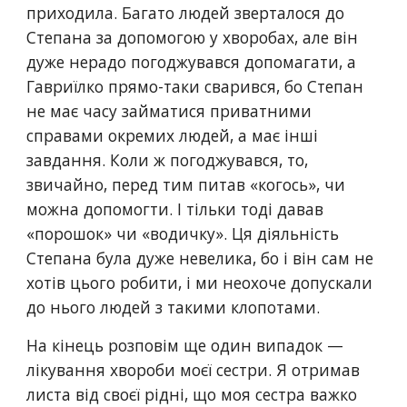
приходила. Багато людей зверталося до 
Степана за допомогою у хворобах, але він 
дуже нерадо погоджувався допомагати, а 
Гавриїлко прямо-таки сварився, бо Степан 
не має часу займатися приватними 
справами окремих людей, а має інші 
завдання. Коли ж погоджувався, то, 
звичайно, перед тим питав «когось», чи 
можна допомогти. І тільки тоді давав 
«порошок» чи «водичку». Ця діяльність 
Степана була дуже невелика, бо і він сам не 
хотів цього робити, і ми неохоче допускали 
до нього людей з такими клопотами.
На кінець розповім ще один випадок — 
лікування хвороби моєї сестри. Я отримав 
листа від своєї рідні, що моя сестра важко 