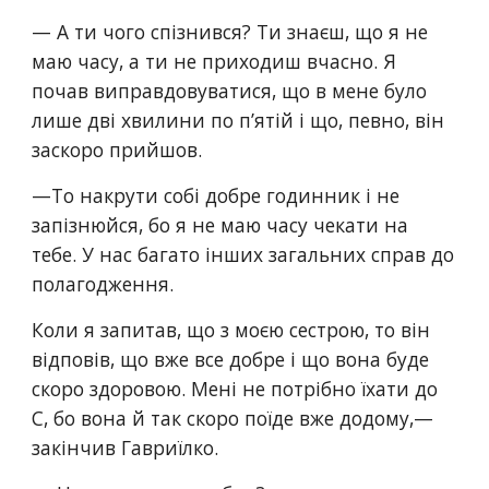
— А ти чого спізнився? Ти знаєш, що я не 
маю часу, а ти не приходиш вчасно. Я 
почав виправдовуватися, що в мене було 
лише дві хвилини по п’ятій і що, певно, він 
заскоро прийшов.
—То накрути собі добре годинник і не 
запізнюйся, бо я не маю часу чекати на 
тебе. У нас багато інших загальних справ до 
полагодження.
Коли я запитав, що з моєю сестрою, то він 
відповів, що вже все добре і що вона буде 
скоро здоровою. Мені не потрібно їхати до 
С, бо вона й так скоро поїде вже додому,— 
закінчив Гавриїлко.