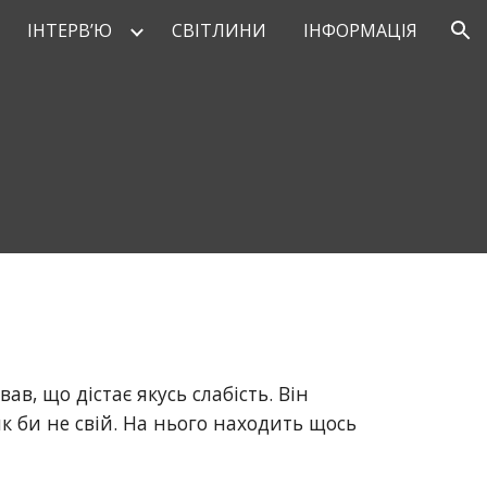
ІНТЕРВ’Ю
СВІТЛИНИ
ІНФОРМАЦІЯ
ion
, що дістає якусь слабість. Він 
як би не свій. На нього находить щось 